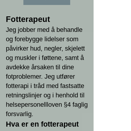
Fotterapeut
J
eg jobber med å behandle
og forebygge lidelser som
påvirker hud, negler, skjelett
og muskler i føttene, samt å
avdekke årsaken til dine
fotproblemer. Jeg utfører
fotterapi i tråd med fastsatte
retningslinjer og i henhold til
helsepersonellloven §4 faglig
forsvarlig
.
Hva er en fotterapeut