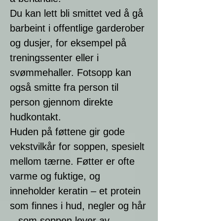
Du kan lett bli smittet ved å gå
barbeint i offentlige garderober
og dusjer, for eksempel på
treningssenter eller i
svømmehaller. Fotsopp kan
også smitte fra person til
person gjennom direkte
hudkontakt.
Huden på føttene gir gode
vekstvilkår for soppen, spesielt
mellom tærne. Føtter er ofte
varme og fuktige, og
inneholder keratin – et protein
som finnes i hud, negler og hår
– som soppen lever av.