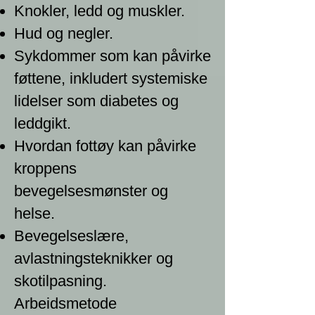
Knokler, ledd og muskler.
Hud og negler.
Sykdommer som kan påvirke
føttene, inkludert systemiske
lidelser som diabetes og
leddgikt.
Hvordan fottøy kan påvirke
kroppens
bevegelsesmønster og
helse.
Bevegelseslære,
avlastningsteknikker og
skotilpasning.
Arbeidsmetode