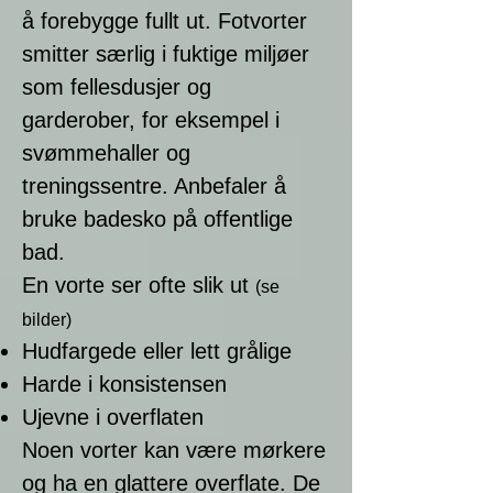
å forebygge fullt ut. Fotvorter
smitter særlig i fuktige miljøer
som fellesdusjer og
garderober, for eksempel i
svømmehaller og
treningssentre. Anbefaler å
bruke badesko på offentlige
bad.
En vorte ser ofte slik ut
(se
bilder)
Hudfargede eller lett grålige
Harde i konsistensen
Ujevne i overflaten
Noen vorter kan være mørkere
og ha en glattere overflate. De