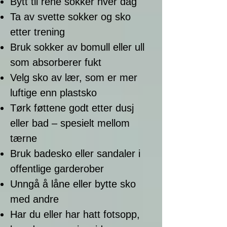
Bytt til rene sokker hver dag
Ta av svette sokker og sko
etter trening
Bruk sokker av bomull eller ull
som absorberer fukt
Velg sko av lær, som er mer
luftige enn plastsko
Tørk føttene godt etter dusj
eller bad – spesielt mellom
tærne
Bruk badesko eller sandaler i
offentlige garderober
Unngå å låne eller bytte sko
med andre
Har du eller har hatt fotsopp,