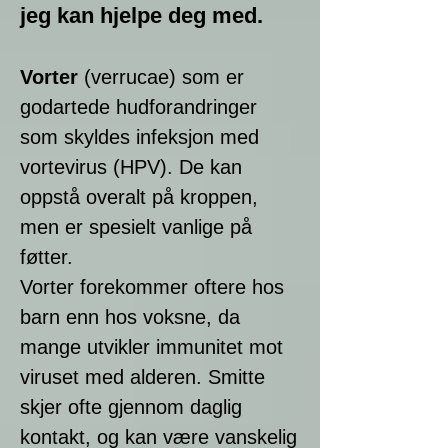
jeg kan hjelpe deg med.
Vorter
(verrucae) som er
godartede hudforandringer
som skyldes infeksjon med
vortevirus (HPV). De kan
oppstå overalt på kroppen,
men er spesielt vanlige på
føtter.
Vorter forekommer oftere hos
barn enn hos voksne, da
mange utvikler immunitet mot
viruset med alderen. Smitte
skjer ofte gjennom daglig
kontakt, og kan være vanskelig