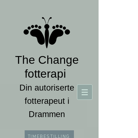
The Change
fotterapi
Din autoriserte
fotterapeut i
Drammen
TIMEBESTILLING