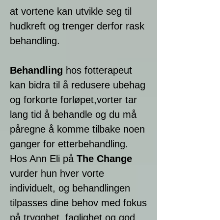
at vortene kan utvikle seg til
hudkreft og trenger derfor rask
behandling.
Behandling
hos fotterapeut
kan bidra til å redusere ubehag
og forkorte forløpet,vorter tar
lang tid å behandle og du må
påregne å komme tilbake noen
ganger for etterbehandling.
Hos Ann Eli på
The Change
vurder hun hver vorte
individuelt, og behandlingen
tilpasses dine behov med fokus
på trygghet, faglighet og god