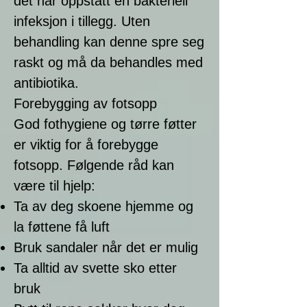
det har oppstått en bakteriell
infeksjon i tillegg. Uten
behandling kan denne spre seg
raskt og må da behandles med
antibiotika.
Forebygging av fotsopp
God fothygiene og tørre føtter
er viktig for å forebygge
fotsopp. Følgende råd kan
være til hjelp:
Ta av deg skoene hjemme og
la føttene få luft
Bruk sandaler når det er mulig
Ta alltid av svette sko etter
bruk