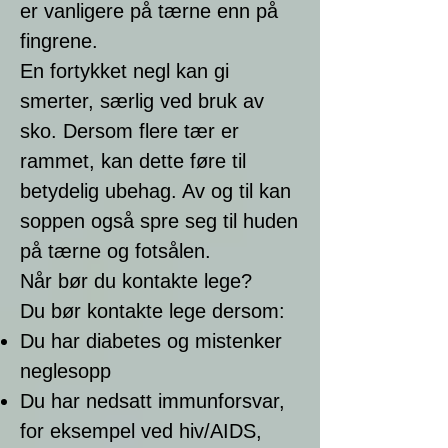
er vanligere på tærne enn på
fingrene.
En fortykket negl kan gi
smerter, særlig ved bruk av
sko. Dersom flere tær er
rammet, kan dette føre til
betydelig ubehag. Av og til kan
soppen også spre seg til huden
på tærne og fotsålen.
Når bør du kontakte lege?
Du bør kontakte lege dersom:
Du har diabetes og mistenker
neglesopp
Du har nedsatt immunforsvar,
for eksempel ved hiv/AIDS,