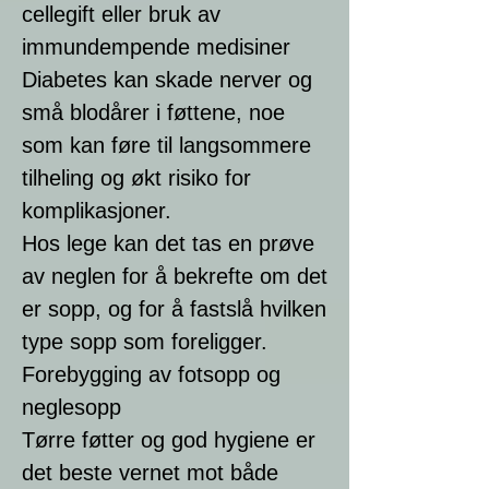
cellegift eller bruk av
immundempende medisiner
Diabetes kan skade nerver og
små blodårer i føttene, noe
som kan føre til langsommere
tilheling og økt risiko for
komplikasjoner.
Hos lege kan det tas en prøve
av neglen for å bekrefte om det
er sopp, og for å fastslå hvilken
type sopp som foreligger.
Forebygging av fotsopp og
neglesopp
Tørre føtter og god hygiene er
det beste vernet mot både