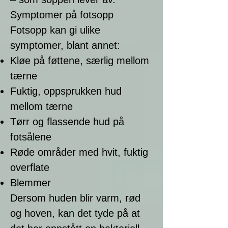
Symptomer på fotsopp
Fotsopp kan gi ulike
symptomer, blant annet:
Kløe på føttene, særlig mellom
tærne
Fuktig, oppsprukken hud
mellom tærne
Tørr og flassende hud på
fotsålene
Røde områder med hvit, fuktig
overflate
Blemmer
Dersom huden blir varm, rød
og hoven, kan det tyde på at